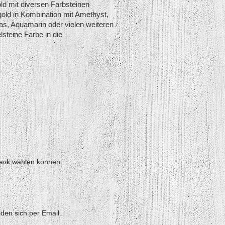
d mit diversen Farbsteinen
old in Kombination mit Amethyst,
pas, Aquamarin oder vielen weiteren
steine Farbe in die
mack wählen können.
den sich per Email.