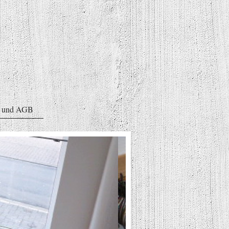
m und AGB