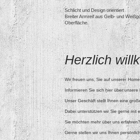
Schlicht und Design orientiert
Breiter Armreif aus Gelb- und Weißgol
Oberfläche.
Herzlich wil
Wir freuen uns, Sie auf unserer Hom
Informieren Sie sich hier über unser
Unser Geschäft stellt Ihnen eine gr
Dabei unterstützen wir Sie gerne mi
Sie möchten mehr über uns erfahren
Gerne stellen wir uns Ihnen persönli