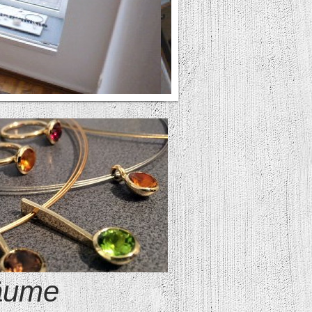
räume